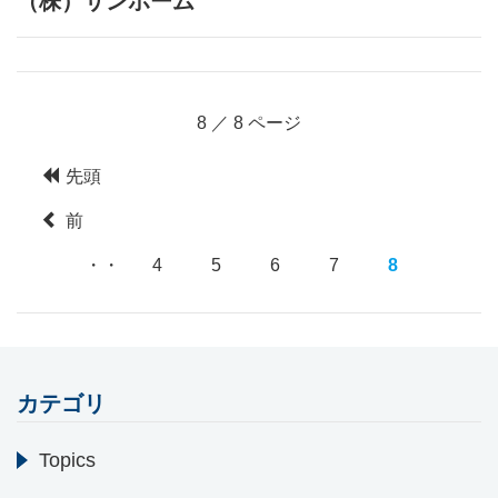
（株）サンホーム
8 ／ 8 ページ
先頭
前
・・
4
5
6
7
8
カテゴリ
Topics